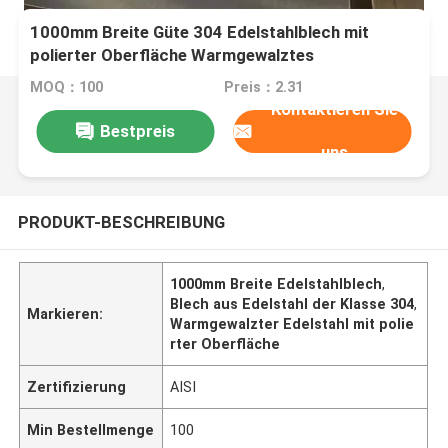
1000mm Breite Güte 304 Edelstahlblech mit
polierter Oberfläche Warmgewalztes
Edelstahlblech
MOQ：100
Preis：2.31
Kontaktieren Sie
Bestpreis
uns
PRODUKT-BESCHREIBUNG
1000mm Breite Edelstahlblech
,
Blech aus Edelstahl der Klasse 304
,
Markieren:
Warmgewalzter Edelstahl mit polie
rter Oberfläche
Zertifizierung
AISI
Min Bestellmenge
100