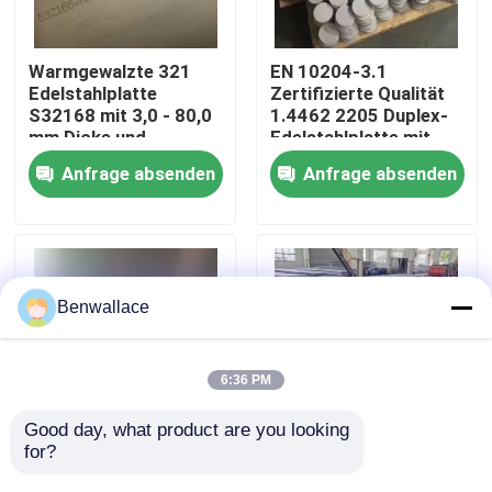
Über uns
Warmgewalzte 321
EN 10204-3.1
Edelstahlplatte
Zertifizierte Qualität
S32168 mit 3,0 - 80,0
1.4462 2205 Duplex-
Werksbesichtigung
mm Dicke und
Edelstahlplatte mit
Korrosionsbeständigkeit
Warmwalztechnik
Anfrage absenden
Anfrage absenden
Qualitätskontrolle
Kontakt mit uns
Benwallace
Neuigkeiten
6:36 PM
Rechtssachen
Good day, what product are you looking 
for?
Warmgewalzte NO.1
Warmgewalzte 430
Oberfläche SS 321
Edelstahlplatte
Bitte um ein Angebot