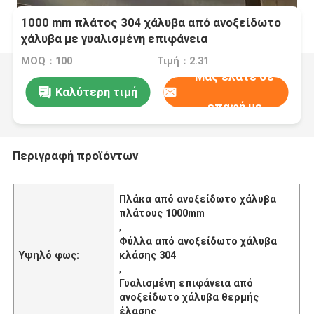
1000 mm πλάτος 304 χάλυβα από ανοξείδωτο
χάλυβα με γυαλισμένη επιφάνεια
MOQ：100
Τιμή：2.31
Μας ελάτε σε
Καλύτερη τιμή
επαφή με
Περιγραφή προϊόντων
Πλάκα από ανοξείδωτο χάλυβα
πλάτους 1000mm
,
Φύλλα από ανοξείδωτο χάλυβα
Υψηλό φως:
κλάσης 304
,
Γυαλισμένη επιφάνεια από
ανοξείδωτο χάλυβα θερμής
έλασης