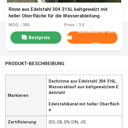
Rinne aus Edelstahl 304 316L kaltgewalzt mit
heller Oberfläche für die Wasserableitung
MOQ：300
Preis：3.5
Kontaktieren Sie
Bestpreis
uns
PRODUKT-BESCHREIBUNG
Dachrinne aus Edelstahl 304 316L
,
Wasserablauf aus kaltgewalztem E
delstahl
Markieren:
,
Edelstahlkanal mit heller Oberfläch
e
Zertifizierung
ISO, GB, EN, DIN, JIS