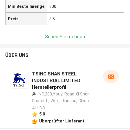
Min Bestellmenge
300
Preis
3.5
Sehen Sie mehr an
ÜBER UNS
TSING SHAN STEEL
INDUSTRIAL LIMITED
Herstellerprofil
NO.288,Youyi Road Xi Shan
Dristrict , Wuxi, Jiangsu, China
,CHINA
5.0
Überprüfter Lieferant