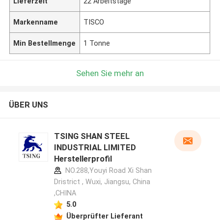
Lieferzeit
22 Arbeitstage
Markenname
TISCO
Min Bestellmenge
1 Tonne
Sehen Sie mehr an
ÜBER UNS
TSING SHAN STEEL
INDUSTRIAL LIMITED
Herstellerprofil
NO.288,Youyi Road Xi Shan
Dristrict , Wuxi, Jiangsu, China
,CHINA
5.0
Überprüfter Lieferant