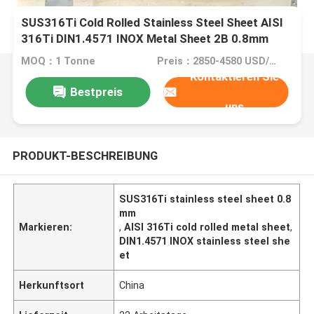
SUS316Ti Cold Rolled Stainless Steel Sheet AISI
316Ti DIN1.4571 INOX Metal Sheet 2B 0.8mm
MOQ：1 Tonne
Preis：2850-4580 USD/Ton
Kontaktieren Sie
Bestpreis
uns
PRODUKT-BESCHREIBUNG
SUS316Ti stainless steel sheet 0.8
mm
Markieren:
,
AISI 316Ti cold rolled metal sheet
,
DIN1.4571 INOX stainless steel she
et
Herkunftsort
China