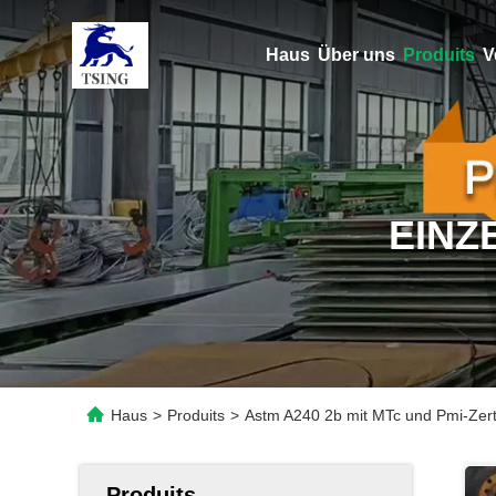
Haus
Über uns
Produits
V
EINZ
Haus
>
Produits
>
Astm A240 2b mit MTc und Pmi-Zerti
Produits