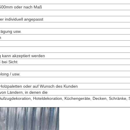
500mm oder nach Maß
individuell angepasst
Prägung usw.
n
g kann akzeptiert werden
 bei Sicht
long / usw.
 Holzpaletten oder auf Wunsch des Kunden
 von Ländern, in denen die
Aufzugdekoration, Hoteldekoration, Küchengeräte, Decken, Schränke, 