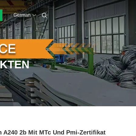
German
UKTEN
 A240 2b Mit MTc Und Pmi-Zertifikat