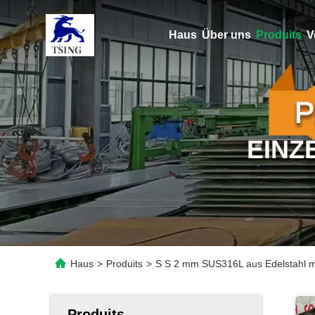
Haus
Über uns
Produits
V
EINZ
Haus
>
Produits
>
S S 2 mm SUS316L aus Edelstahl mi
Produits