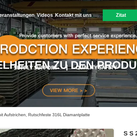
eranstaltungen
Videos
Kontakt mit uns
Zitat
ELHEITEN ZU DEN PROD
t Aufstrichen, Rutschfeste 316L Diamantplatte
S S 