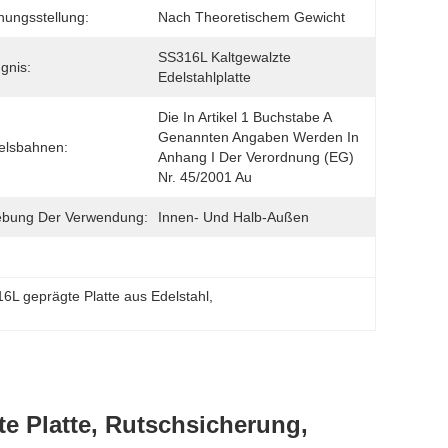
ungsstellung:
Nach Theoretischem Gewicht
SS316L Kaltgewalzte 
gnis:
Edelstahlplatte
Die In Artikel 1 Buchstabe A 
Genannten Angaben Werden In 
elsbahnen:
Anhang I Der Verordnung (EG) 
Nr. 45/2001 Au
bung Der Verwendung:
Innen- Und Halb-Außen
6L geprägte Platte aus Edelstahl
, 
e Platte, Rutschsicherung,