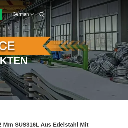
German
UKTEN
2 Mm SUS316L Aus Edelstahl Mit