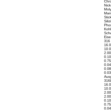
Chr
Nick
Mol
Man
Stic
Sili
Pho
Kohl
Sch
Eise
316
16.0
10.0
2.00
0.10
0.75
0.0
0.08
0.03
Ausg
316
16.0
10.0
2.00
2.00
0.10
0.75
0.0