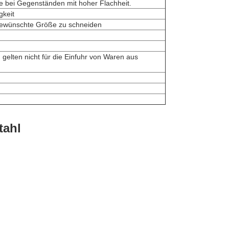
e bei Gegenständen mit hoher Flachheit.
gkeit
 gewünschte Größe zu schneiden
gelten nicht für die Einfuhr von Waren aus
tahl