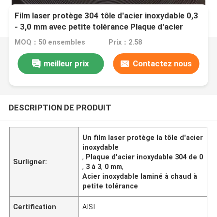
Film laser protège 304 tôle d'acier inoxydable 0,3
- 3,0 mm avec petite tolérance Plaque d'acier
inoxydable laminée à chaud
MOQ：50 ensembles
Prix：2.58
meilleur prix
Contactez nous
DESCRIPTION DE PRODUIT
Un film laser protège la tôle d'acier
inoxydable
,
Plaque d'acier inoxydable 304 de 0
Surligner:
,
3 à 3
,
0 mm
,
Acier inoxydable laminé à chaud à
petite tolérance
Certification
AISI