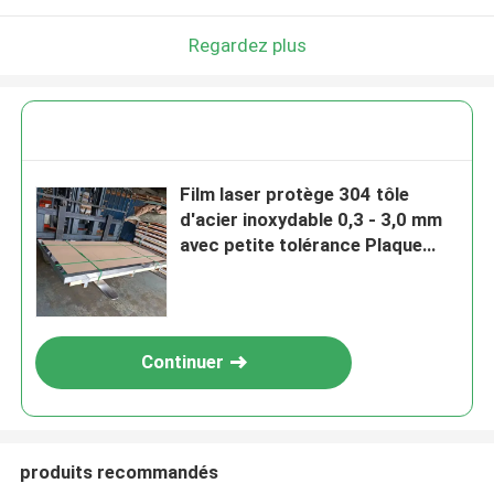
Regardez plus
Film laser protège 304 tôle
d'acier inoxydable 0,3 - 3,0 mm
avec petite tolérance Plaque
d'acier inoxydable laminée à
chaud
Continuer
produits recommandés