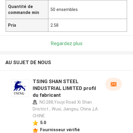
Quantité de
50 ensembles
commande min
Prix
2.58
Regardez plus
AU SUJET DE NOUS
TSING SHAN STEEL
INDUSTRIAL LIMITED profil
du fabricant
NO.288,Youyi Road Xi Shan
Dristrict , Wuxi, Jiangsu, China ,LA
CHINE
5.0
Fournisseur vérifié