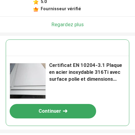
5.0
Fournisseur vérifié
Regardez plus
Certificat EN 10204-3.1 Plaque
en acier inoxydable 316Ti avec
surface polie et dimensions
1500*6000mm
Continuer