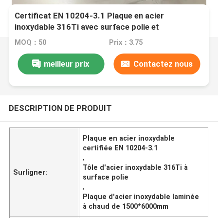
Certificat EN 10204-3.1 Plaque en acier
inoxydable 316Ti avec surface polie et
dimensions 1500*6000mm
MOQ：50
Prix：3.75
meilleur prix
Contactez nous
DESCRIPTION DE PRODUIT
Plaque en acier inoxydable
certifiée EN 10204-3.1
,
Tôle d'acier inoxydable 316Ti à
Surligner:
surface polie
,
Plaque d'acier inoxydable laminée
à chaud de 1500*6000mm