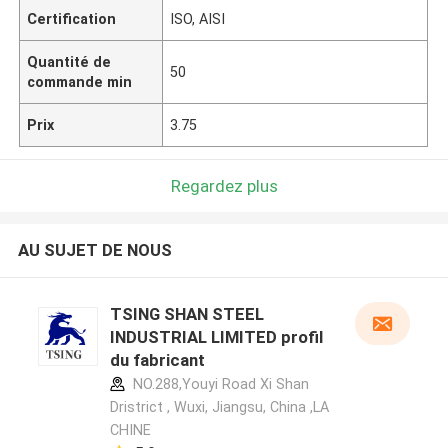
Certification
ISO, AISI
Quantité de
50
commande min
Prix
3.75
Regardez plus
AU SUJET DE NOUS
TSING SHAN STEEL
INDUSTRIAL LIMITED profil
du fabricant
NO.288,Youyi Road Xi Shan
Dristrict , Wuxi, Jiangsu, China ,LA
CHINE