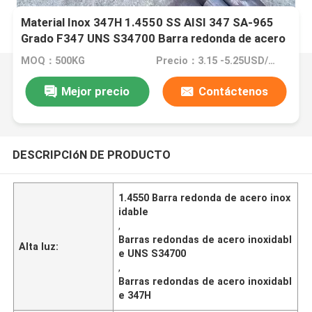
Material Inox 347H 1.4550 SS AISI 347 SA-965
Grado F347 UNS S34700 Barra redonda de acero
inoxidable
MOQ：500KG
Precio：3.15 -5.25USD/KG
Mejor precio
Contáctenos
DESCRIPCIóN DE PRODUCTO
1.4550 Barra redonda de acero inox
idable
,
Barras redondas de acero inoxidabl
Alta luz:
e UNS S34700
,
Barras redondas de acero inoxidabl
e 347H