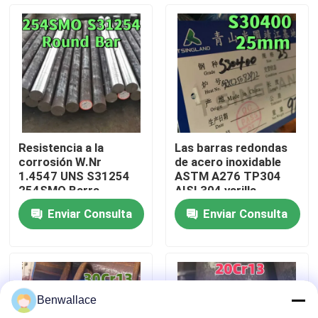
Sobre nosotros
recorrido por la fábrica
Control de calidad
Resistencia a la
Las barras redondas
corrosión W.Nr
de acero inoxidable
Contacta con nosotros
1.4547 UNS S31254
ASTM A276 TP304
254SMO Barra
AISI 304 varilla
redonda de acero
brillante 25*6000mm
Enviar Consulta
Enviar Consulta
inoxidable OD10-
Noticias
200MM F44 Varilla
sólida con PMI
Casos de trabajo
Benwallace
Solicitar una cita