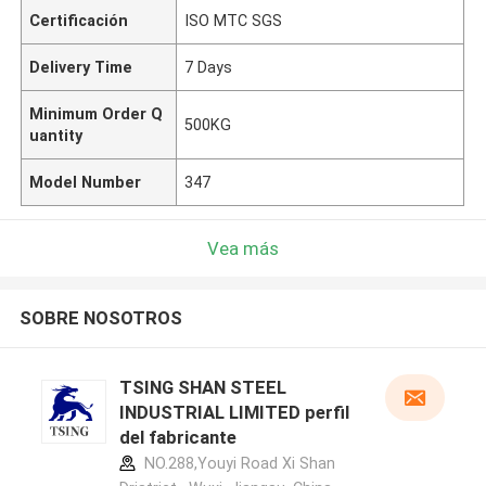
Certificación
ISO MTC SGS
Delivery Time
7 Days
Minimum Order Q
500KG
uantity
Model Number
347
Vea más
SOBRE NOSOTROS
TSING SHAN STEEL
INDUSTRIAL LIMITED perfil
del fabricante
NO.288,Youyi Road Xi Shan