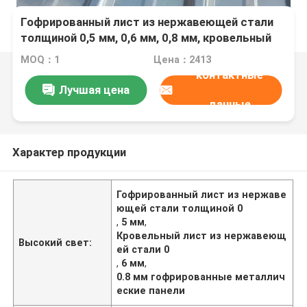
Гофрированный лист из нержавеющей стали
толщиной 0,5 мм, 0,6 мм, 0,8 мм, кровельный
лист из нержавеющей стали для защиты от
MOQ：1
Цена：2413
атмосферных воздействий
контактные
Лучшая цена
данные
Характер продукции
Гофрированный лист из нержаве
ющей стали толщиной 0
,
5 мм
,
Кровельный лист из нержавеющ
Высокий свет:
ей стали 0
,
6 мм
,
0.8 мм гофрированные металлич
еские панели