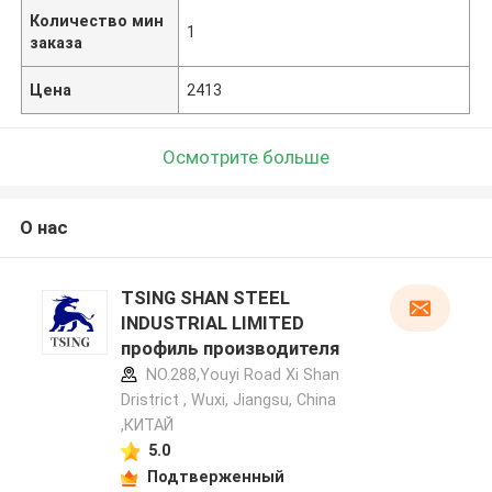
Количество мин
1
заказа
Цена
2413
Осмотрите больше
О нас
TSING SHAN STEEL
INDUSTRIAL LIMITED
профиль производителя
NO.288,Youyi Road Xi Shan
Dristrict , Wuxi, Jiangsu, China
,КИТАЙ
5.0
Подтверженный