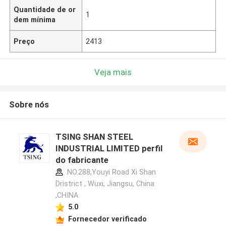
Quantidade de or
1
dem mínima
Preço
2413
Veja mais
Sobre nós
TSING SHAN STEEL
INDUSTRIAL LIMITED perfil
do fabricante
NO.288,Youyi Road Xi Shan
Dristrict , Wuxi, Jiangsu, China
,CHINA
5.0
Fornecedor verificado