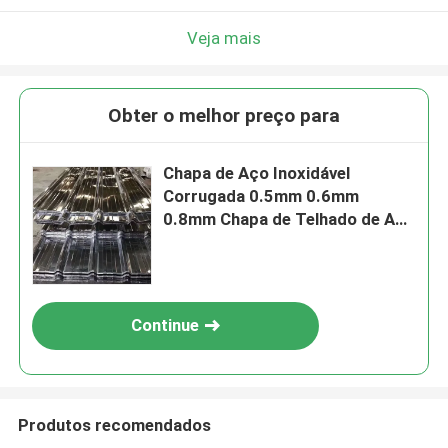
Veja mais
Obter o melhor preço para
Chapa de Aço Inoxidável
Corrugada 0.5mm 0.6mm
0.8mm Chapa de Telhado de Aço
Inoxidável para Resistência às
Intempéries
Continue
Produtos recomendados