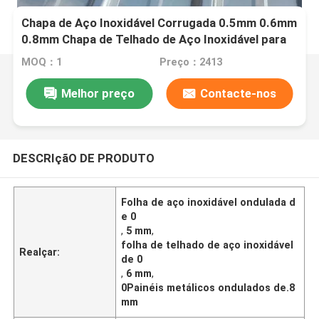
Chapa de Aço Inoxidável Corrugada 0.5mm 0.6mm
0.8mm Chapa de Telhado de Aço Inoxidável para
Resistência às Intempéries
MOQ：1
Preço：2413
Melhor preço
Contacte-nos
DESCRIçãO DE PRODUTO
Folha de aço inoxidável ondulada d
e 0
,
5 mm
,
folha de telhado de aço inoxidável
Realçar:
de 0
,
6 mm
,
0Painéis metálicos ondulados de.8
mm