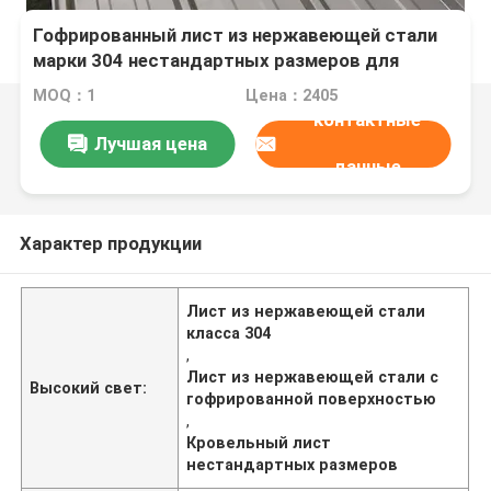
Гофрированный лист из нержавеющей стали
марки 304 нестандартных размеров для
кровельных работ
MOQ：1
Цена：2405
контактные
Лучшая цена
данные
Характер продукции
Лист из нержавеющей стали
класса 304
,
Лист из нержавеющей стали с
Высокий свет:
гофрированной поверхностью
,
Кровельный лист
нестандартных размеров