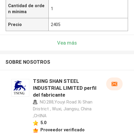
Cantidad de orde
1
n mínima
Precio
2405
Vea más
SOBRE NOSOTROS
TSING SHAN STEEL
INDUSTRIAL LIMITED perfil
del fabricante
NO.288,Youyi Road Xi Shan
Dristrict , Wuxi, Jiangsu, China
,CHINA
5.0
Proveedor verificado