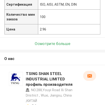
Сертификация
ISO, AISI, ASTM, EN, DIN
Количество мин
100
заказа
Цена
2.96
Осмотрите больше
О нас
TSING SHAN STEEL
INDUSTRIAL LIMITED
профиль производителя
NO.288,Youyi Road Xi Shan
Dristrict , Wuxi, Jiangsu, China
,КИТАЙ