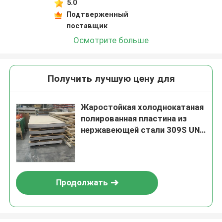
5.0
Подтверженный
поставщик
Осмотрите больше
Получить лучшую цену для
Жаростойкая холоднокатаная
полированная пластина из
нержавеющей стали 309S UNS
S30908
Продолжать