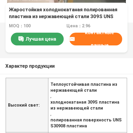
Жаростойкая холоднокатаная полированная
пластина из нержавеющей стали 309S UNS
S30908
MOQ：100
Цена：2.96
контактные
Лучшая цена
данные
Характер продукции
Теплоустойчивая пластина из
нержавеющей стали
,
холоднокатаная 309S пластина
Высокий свет:
из нержавеющей стали
,
полированная поверхность UNS
S30908 пластина