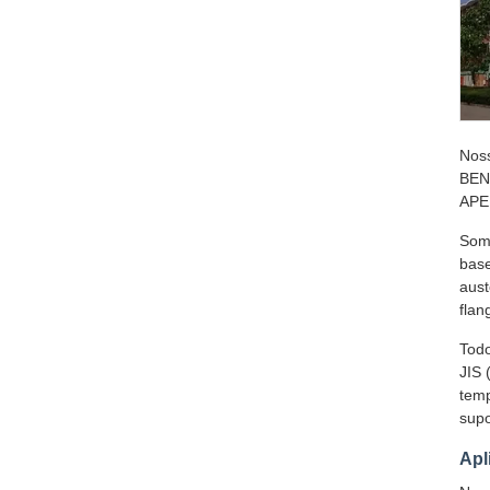
Nos
BEN
APER
Somo
base
aust
flan
Todo
JIS 
temp
supo
Apl