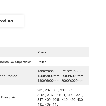
roduto
a:
Plano
mento De Superfície:
Polido
1000*2000mm, 1219*2438mm, 
nho Padrão:
1500*3000mm, 1500*6000mm, 
1800*6000mm, 2000*6000mm
201, 202, 301, 304, 309S, 
310S, 316L, 316Ti, 317L, 321, 
 Principais:
347, 409, 409L, 410, 420, 430, 
431, 439, 441