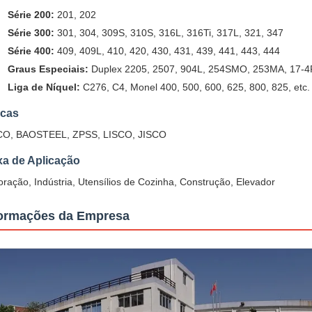
Série 200:
201, 202
Série 300:
301, 304, 309S, 310S, 316L, 316Ti, 317L, 321, 347
Série 400:
409, 409L, 410, 420, 430, 431, 439, 441, 443, 444
Graus Especiais:
Duplex 2205, 2507, 904L, 254SMO, 253MA, 17-
Liga de Níquel:
C276, C4, Monel 400, 500, 600, 625, 800, 825, etc.
cas
CO, BAOSTEEL, ZPSS, LISCO, JISCO
xa de Aplicação
ração, Indústria, Utensílios de Cozinha, Construção, Elevador
formações da Empresa