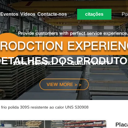
Eventos
Vídeos
Contacte-nos
citações
Po
DETALHES DOS PRODUTO
 frio polida 309S resistente ao calor UNS S30908
Plac