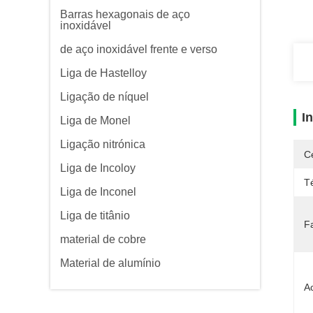
Barras hexagonais de aço
inoxidável
de aço inoxidável frente e verso
Liga de Hastelloy
Ligação de níquel
I
Liga de Monel
Ligação nitrónica
Ce
Liga de Incoloy
T
Liga de Inconel
Liga de titânio
F
material de cobre
Material de alumínio
A