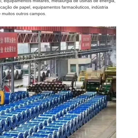
 equipamentos militares, metalurgia de usinas de energia,
icação de papel, equipamentos farmacêuticos, indústria
 e muitos outros campos.