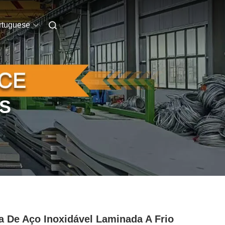
rtuguese
S
a De Aço Inoxidável Laminada A Frio