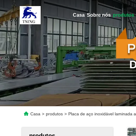
Casa
Sobre nós
produtos
Casa
>
produtos
>
Placa de aço inoxidável laminada a
produtos