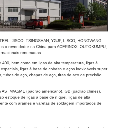
OSTEEL, JISCO, TSINGSHAN, YGJF, LISCO, HONGWANG,
omos o revendedor na China para ACERINOX, OUTOKUMPU,
ernacionais renomadas.
 400, bem como em ligas de alta temperatura, ligas à
a especiais, ligas à base de cobalto e aços inoxidáveis super
s, tubos de aço, chapas de aço, tiras de aço de precisão,
com ASTM/ASME (padrão americano), GB (padrão chinês),
 estoque de ligas à base de níquel, ligas de alta
amente com arames e varetas de soldagem importados de