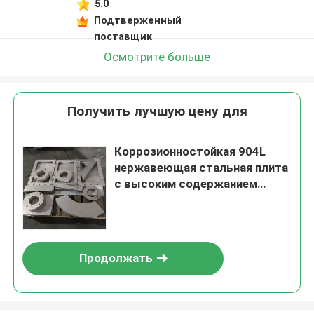
5.0
Подтверженный
поставщик
Осмотрите больше
Получить лучшую цену для
Коррозионностойкая 904L
нержавеющая стальная плита
с высоким содержанием
молибдена в 1500x6000 мм
размером горячего проката
Продолжать