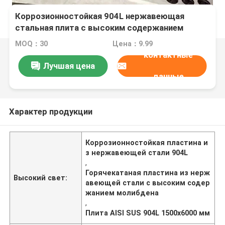
Коррозионностойкая 904L нержавеющая
стальная плита с высоким содержанием
молибдена в 1500x6000 мм размером горячего
MOQ：30
Цена：9.99
проката
контактные
Лучшая цена
данные
Характер продукции
Коррозионностойкая пластина и
з нержавеющей стали 904L
,
Горячекатаная пластина из нерж
Высокий свет:
авеющей стали с высоким содер
жанием молибдена
,
Плита AISI SUS 904L 1500x6000 мм