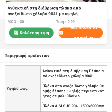
Ανθεκτική στη διάβρωση πλάκα από
ανοξείδωτο χάλυβα 904L με υψηλή
περιεκτικότητα σε μολυβδένιο σε μέγεθος
MOQ：30
Τιμή：9.99
1500x6000mm θερμής έλασης
Μας ελάτε σε
Καλύτερη τιμή
επαφή με
Περιγραφή προϊόντων
Ανθεκτικό στη διάβρωση Πλάκα α
πό ανοξείδωτο χάλυβα 904L
,
Πλάκα από ανοξείδωτο χάλυβα θε
Υψηλό φως:
ρμής έλασης υψηλής περιεκτικότ
ητας σε μολυβδαίνιο
,
Πλάκα AISI SUS 904L 1500x6000mm