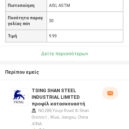
Πιστοποίηση
AISI, ASTM
Ποσότητα παραγ
30
γελίας min
Τιμή
9.99
Δείτε περισσότερων
Περίπου εμείς
TSING SHAN STEEL
INDUSTRIAL LIMITED
προφίλ κατασκευαστή
NO.288,Youyi Road Xi Shan
Dristrict , Wuxi, Jiangsu, China
,ΚΙΝΑ