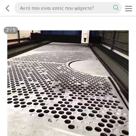
2
/
5