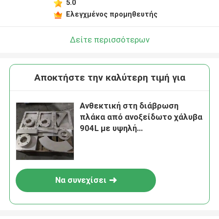
5.0
Ελεγχμένος προμηθευτής
Δείτε περισσότερων
Αποκτήστε την καλύτερη τιμή για
Ανθεκτική στη διάβρωση
πλάκα από ανοξείδωτο χάλυβα
904L με υψηλή
περιεκτικότητα σε
μολυβδένιο σε μέγεθος
1500x6000mm θερμής έλασης
Να συνεχίσει