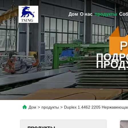
Дом
О нас
продукты
Соб
ПОДР
ПРОД
Дом
>
продукты
>
Duplex 1.4462 2205 Нержавеющая
продукты