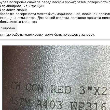
Грубая полировка сначала перед песком прокат, затем поверхность 
з ламинирования и трещин
з ремонта сварки.
Обработка поверхности может быть маринованной, песчаной прокатк
ечно, цена отличается. Для вашей справки, песчаная прокатка явл
 большинства клиентов.
ркировка
личные работы маркировки могут быть по вашему запросу.