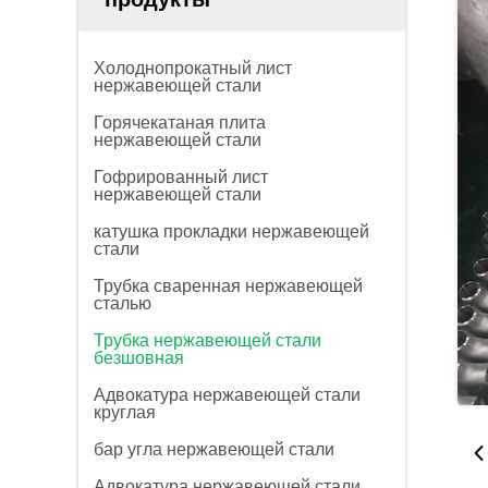
Холоднопрокатный лист
нержавеющей стали
Горячекатаная плита
нержавеющей стали
Гофрированный лист
нержавеющей стали
катушка прокладки нержавеющей
стали
Трубка сваренная нержавеющей
сталью
Трубка нержавеющей стали
безшовная
Адвокатура нержавеющей стали
круглая
бар угла нержавеющей стали
Адвокатура нержавеющей стали