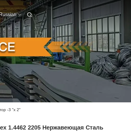
Russian
р -3 "х 2"
lex 1.4462 2205 Нержавеющая Сталь