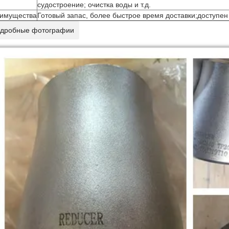
судостроение; очистка воды и т.д.
имущества
Готовый запас, более быстрое время доставки;доступен 
дробные фотографии