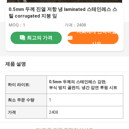
0.5mm 두께 진열 저항 냉 laminated 스테인레스 스
틸 corrugated 지붕 잎
MOQ：1
가격：2408
저희에게 연락하십
최고의 가격
시오
제품 설명
0.5mm 두께의 스테인레스 강판
,
하이 라이트:
부식 방지 골판지
,
냉간 압연 루핑 시트
최소 주문 수량
1
가격
2408