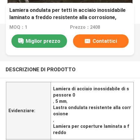
Lamiera ondulata per tetti in acciaio inossidabile
laminato a freddo resistente alla corrosione,
spessore 0,5 mm
MOQ：1
Prezzo：2408
Miglior prezzo
Contattici
DESCRIZIONE DI PRODOTTO
Lamiera di acciaio inossidabile di s
pessore 0
,
5 mm
,
Lastra ondulata resistente alla corr
Evidenziare:
osione
,
Lamiera per coperture laminata a f
reddo