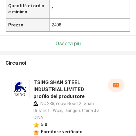
Quantità di ordin
1
e minimo
Prezzo
2408
Osservi più
Circa noi
TSING SHAN STEEL
INDUSTRIAL LIMITED
profilo del produttore
NO.288,Youyi Road Xi Shan
Dristrict , Wuxi, Jiangsu, China ,La
CINA
5.0
Fornitore verificato