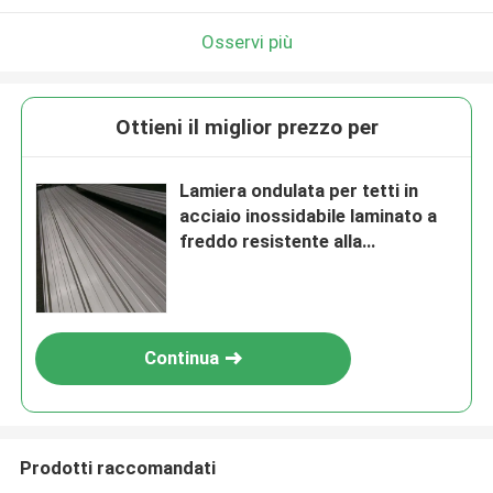
Osservi più
Ottieni il miglior prezzo per
Lamiera ondulata per tetti in
acciaio inossidabile laminato a
freddo resistente alla
corrosione, spessore 0,5 mm
Continua
Prodotti raccomandati