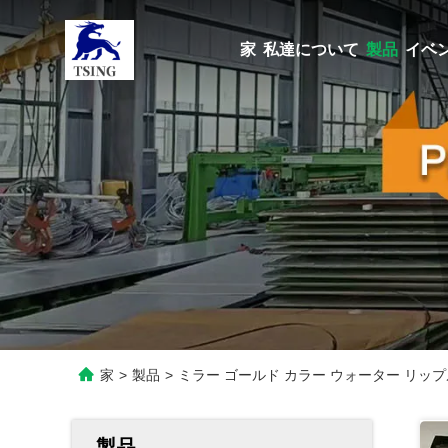
家
私達について
製品
イベ
家
>
製品
>
ミラー ゴールド カラー ウォーター リップル
製品