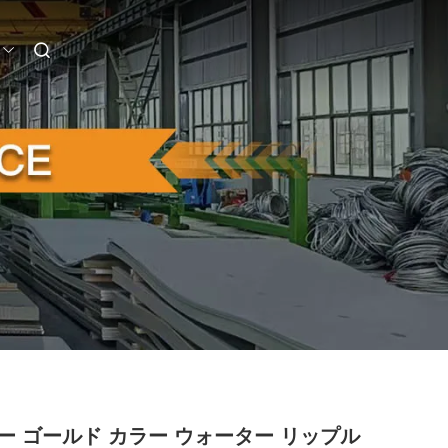
ー ゴールド カラー ウォーター リップル