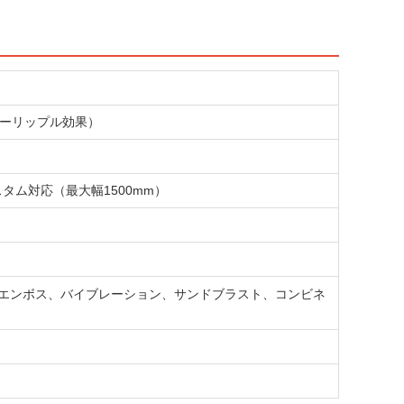
ターリップル効果）
m、カスタム対応（最大幅1500mm）
ー、エンボス、バイブレーション、サンドブラスト、コンビネ