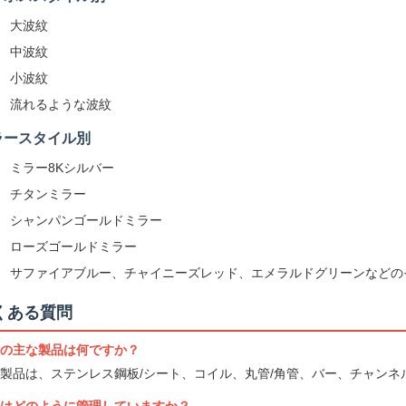
大波紋
中波紋
小波紋
流れるような波紋
ラースタイル別
ミラー8Kシルバー
チタンミラー
シャンパンゴールドミラー
ローズゴールドミラー
サファイアブルー、チャイニーズレッド、エメラルドグリーンなどの
くある質問
の主な製品は何ですか？
製品は、ステンレス鋼板/シート、コイル、丸管/角管、バー、チャン