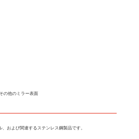
その他のミラー表面
ネル、および関連するステンレス鋼製品です。