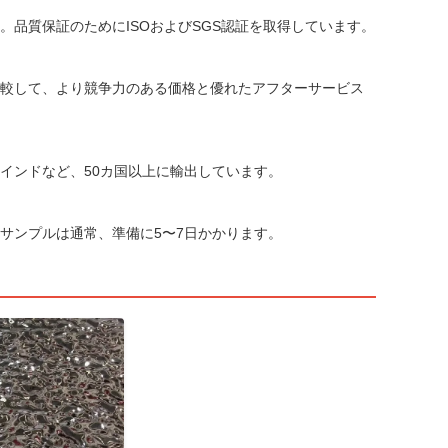
品質保証のためにISOおよびSGS認証を取得しています。
較して、より競争力のある価格と優れたアフターサービス
インドなど、50カ国以上に輸出しています。
サンプルは通常、準備に5〜7日かかります。