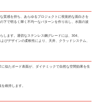
な質感を持ち、あらゆるプロジェクトに視覚的な面白さを
の下で明るく輝く不均一なパターンを作り出し、水面の波
らします。適切なステンレス鋼グレードには、304、
性、およびデザインの柔軟性により、天井、クラッドシステム、
常に似たボード表面が、ダイナミックで自然な空間効果を生
観を維持します。