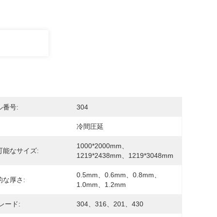
ル番号:
304
冷間圧延
1000*2000mm、
可能なサイズ:
1219*2438mm、1219*3048mm
0.5mm、0.6mm、0.8mm、
的な厚さ:
1.0mm、1.2mm
レード:
304、316、201、430