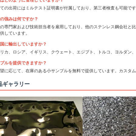
はどのように管理していますか？
ての出荷にはミルテスト証明書が付属しており、第三者検査も可能です。
の強みは何ですか？
の専門家および技術担当者を雇用しており、他のステンレス鋼会社と比
供しています。
国に輸出していますか？
リカ、ロシア、イギリス、クウェート、エジプト、トルコ、ヨルダン、
プルを提供できますか？
望に応じて、在庫のある小サンプルを無料で提供しています。カスタム
品ギャラリー