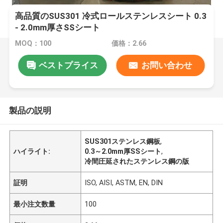
高品質のSUS301 冷式ロールステンレスシート 0.3
- 2.0mm厚さSSシート
MOQ：100
価格：2.66
ベストプライス
お問い合わせ
製品の説明
SUS301ステンレス鋼板
,
ハイライト:
0.3～2.0mm厚SSシート
,
冷間圧延されたステンレス鋼の版
証明
ISO, AISI, ASTM, EN, DIN
最小注文数量
100