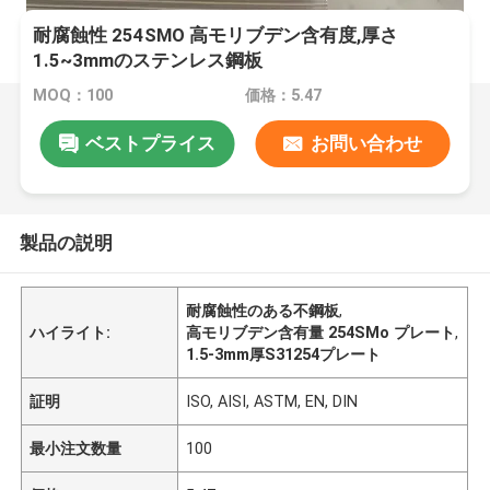
耐腐蝕性 254SMO 高モリブデン含有度,厚さ
1.5~3mmのステンレス鋼板
MOQ：100
価格：5.47
ベストプライス
お問い合わせ
製品の説明
耐腐蝕性のある不鋼板
,
ハイライト:
高モリブデン含有量 254SMo プレート
,
1.5-3mm厚S31254プレート
証明
ISO, AISI, ASTM, EN, DIN
最小注文数量
100