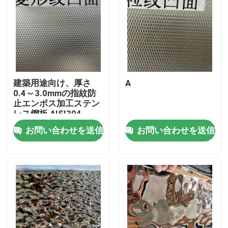
建築用途向け、厚さ
A
0.4～3.0mmの指紋防
止エンボス加工ステン
レス鋼板 AISI304
お問い合わせを送信
お問い合わせを送信
家へ
製品
ビデオ