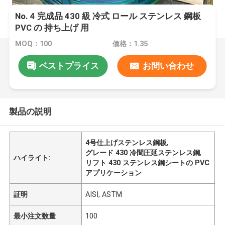
No. 4 完成品 430 級 冷式 ロール ステンレス 鋼板
PVC の 持ち上げ 用
MOQ：100
価格：1.35
ベストプライス
お問い合わせ
製品の説明
4号仕上げステンレス鋼板
,
グレード 430 冷間圧延ステンレス鋼
,
ハイライト:
リフト 430 ステンレス鋼シートの PVC
アプリケーション
証明
AISI, ASTM
最小注文数量
100