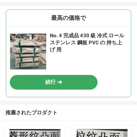
最高の価格で
No. 4 完成品 430 級 冷式 ロール
ステンレス 鋼板 PVC の 持ち上
げ 用
続行
推薦されたプロダクト