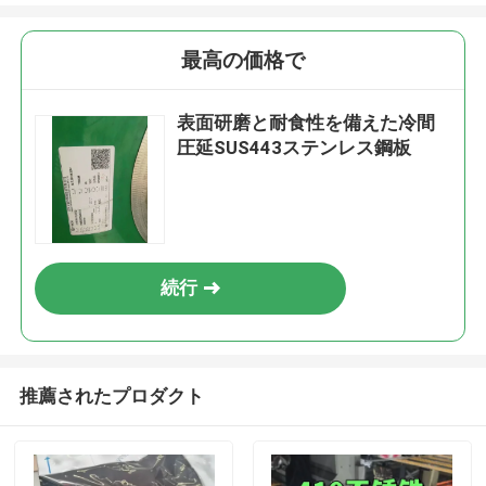
最高の価格で
表面研磨と耐食性を備えた冷間
圧延SUS443ステンレス鋼板
続行
推薦されたプロダクト