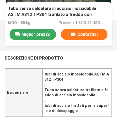
Tubo senza saldatura in acciaio inossidabile
ASTM A312 TP304 trafilato a freddo con
trattamento superficiale di decapaggio OD 6-
MOQ：50 kg
Prezzo：1.87-3.45 USD/KG
114mm
Miglior prezzo
Contattici
DESCRIZIONE DI PRODOTTO
tubi di acciaio inossidabile ASTM A
312 TP304
,
Tubo senza saldatura trafilato a fr
Evidenziare:
eddo di acciaio inossidabile
,
tubi di acciaio trattati per la superf
icie di decapaggio