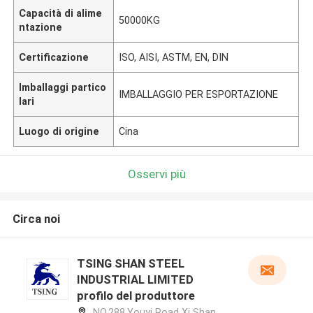
Capacità di alime
50000KG
ntazione
Certificazione
ISO, AISI, ASTM, EN, DIN
Imballaggi partico
IMBALLAGGIO PER ESPORTAZIONE
lari
Luogo di origine
Cina
Osservi più
Circa noi
TSING SHAN STEEL
INDUSTRIAL LIMITED
profilo del produttore
NO.288,Youyi Road Xi Shan