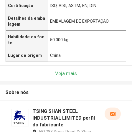
Certificação
ISO, AISI, ASTM, EN, DIN
Detalhes da emba
EMBALAGEM DE EXPORTAÇÃO
lagem
Habilidade da fon
50.000 kg
te
Lugar de origem
China
Veja mais
Sobre nós
TSING SHAN STEEL
INDUSTRIAL LIMITED perfil
do fabricante
NO.288,Youyi Road Xi Shan