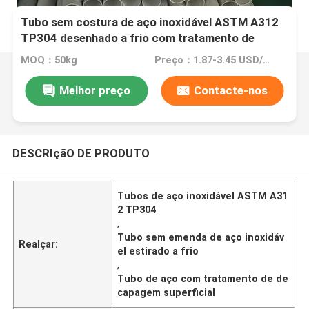
Tubo sem costura de aço inoxidável ASTM A312
TP304 desenhado a frio com tratamento de
superfície de decapagem OD 6-114mm
MOQ：50kg
Preço：1.87-3.45 USD/KG
Melhor preço
Contacte-nos
DESCRIçãO DE PRODUTO
Tubos de aço inoxidável ASTM A31
2 TP304
,
Tubo sem emenda de aço inoxidáv
Realçar:
el estirado a frio
,
Tubo de aço com tratamento de de
capagem superficial