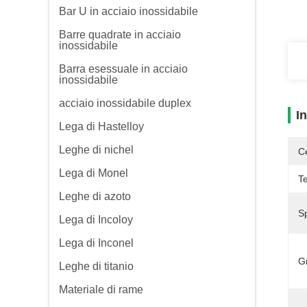
Bar U in acciaio inossidabile
Barre quadrate in acciaio
inossidabile
Barra esessuale in acciaio
inossidabile
acciaio inossidabile duplex
I
Lega di Hastelloy
Leghe di nichel
Ce
Lega di Monel
Te
Leghe di azoto
Sp
Lega di Incoloy
Lega di Inconel
G
Leghe di titanio
Materiale di rame