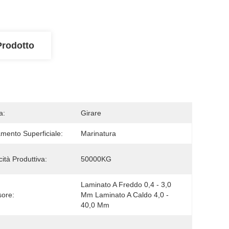
Prodotto
a:
Girare
amento Superficiale:
Marinatura
ità Produttiva:
50000KG
Laminato A Freddo 0,4 - 3,0 
ore:
Mm Laminato A Caldo 4,0 - 
40,0 Mm