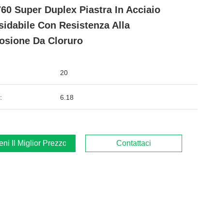
60 Super Duplex Piastra In Acciaio
sidabile Con Resistenza Alla
osione Da Cloruro
20
:
6.18
ieni Il Miglior Prezzo
Contattaci