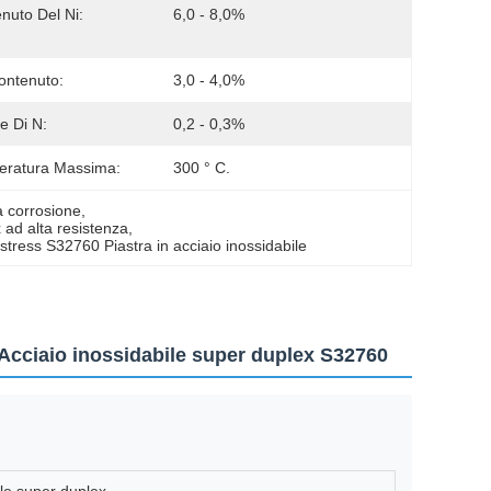
nuto Del Ni:
6,0 - 8,0%
ontenuto:
3,0 - 4,0%
e Di N:
0,2 - 0,3%
eratura Massima:
300 ° C.
la corrosione
, 
 ad alta resistenza
, 
 stress S32760 Piastra in acciaio inossidabile
 Acciaio inossidabile super duplex S32760