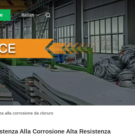
ne
Italian
za alla corrosione da cloruro
stenza Alla Corrosione Alta Resistenza