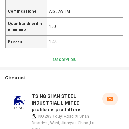
Certificazione
AISI, ASTM
Quantità di ordin
150
e minimo
Prezzo
1.45
Osservi più
Circa noi
TSING SHAN STEEL
INDUSTRIAL LIMITED
profilo del produttore
NO.288,Youyi Road Xi Shan
Dristrict , Wuxi, Jiangsu, China ,La