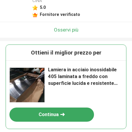
CINA
5.0
Fornitore verificato
Osservi più
Ottieni il miglior prezzo per
Lamiera in acciaio inossidabile
405 laminata a freddo con
superficie lucida e resistente
alla corrosione per applicazioni
industriali
Continua