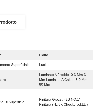
Prodotto
a:
Piatto
amento Superficiale:
Lucido
Laminato A Freddo: 0,3 Mm-3 
ore:
Mm Laminato A Caldo: 3,0 Mm-
80 Mm
Finitura Grezza (2B NO.1) 
io Di Superficie:
Finitura (HL 8K Checkered.etc)