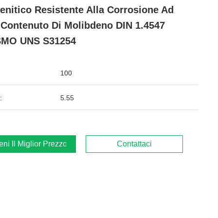
enitico Resistente Alla Corrosione Ad
 Contenuto Di Molibdeno DIN 1.4547
SMO UNS S31254
100
:
5.55
ieni Il Miglior Prezzo
Contattaci