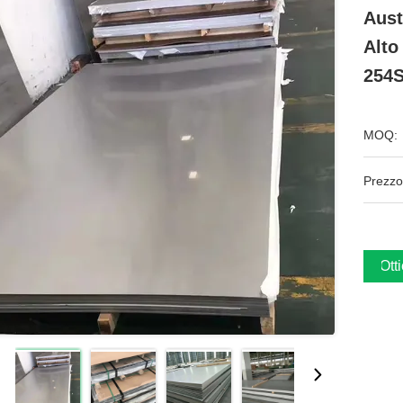
Aust
Alto
254
MOQ:
Prezzo
Ott