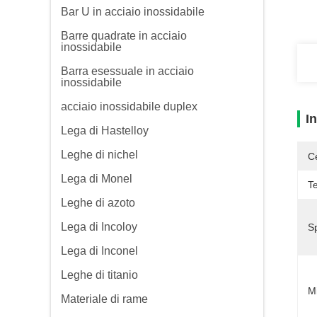
Bar U in acciaio inossidabile
Barre quadrate in acciaio
inossidabile
Barra esessuale in acciaio
inossidabile
acciaio inossidabile duplex
I
Lega di Hastelloy
Leghe di nichel
Ce
Lega di Monel
Te
Leghe di azoto
Lega di Incoloy
Sp
Lega di Inconel
Leghe di titanio
M
Materiale di rame