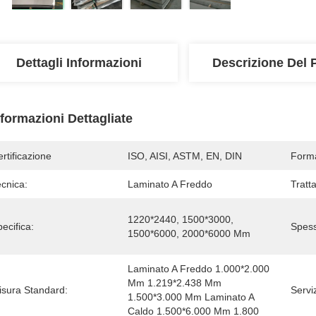
Dettagli Informazioni
Descrizione Del 
nformazioni Dettagliate
rtificazione
ISO, AISI, ASTM, EN, DIN
Form
cnica:
Laminato A Freddo
Tratt
1220*2440, 1500*3000, 
ecifica:
Spess
1500*6000, 2000*6000 Mm
Laminato A Freddo 1.000*2.000 
Mm 1.219*2.438 Mm 
isura Standard:
Serviz
1.500*3.000 Mm Laminato A 
Caldo 1.500*6.000 Mm 1.800