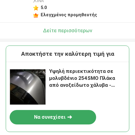
,ΚΙΝΑ
5.0
Ελεγχμένος προμηθευτής
Δείτε περισσότερων
Αποκτήστε την καλύτερη τιμή για
Υψηλή περιεκτικότητα σε
μολυβδένιο 254SMO Πλάκα
από ανοξείδωτο χάλυβα -
ανθεκτική στη διάβρωση
υπεραυστενική πλάκα S31254
Να συνεχίσει