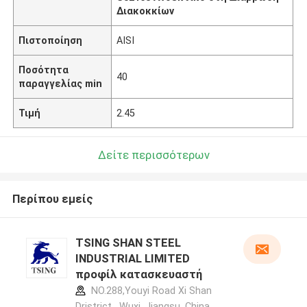
Διακοκκίων
Πιστοποίηση
AISI
Ποσότητα
40
παραγγελίας min
Τιμή
2.45
Δείτε περισσότερων
Περίπου εμείς
TSING SHAN STEEL
INDUSTRIAL LIMITED
προφίλ κατασκευαστή
NO.288,Youyi Road Xi Shan
Dristrict , Wuxi, Jiangsu, China