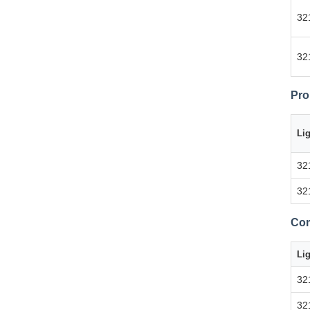
32
32
Pro
Li
32
32
Com
Li
32
32