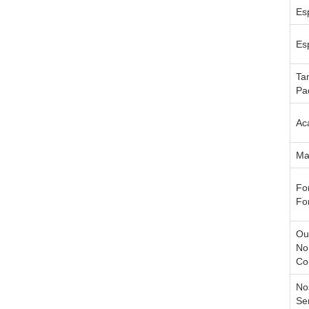
Es
Es
Ta
Pa
Ac
Ma
Fo
Fo
Ou
No
Co
No
Se