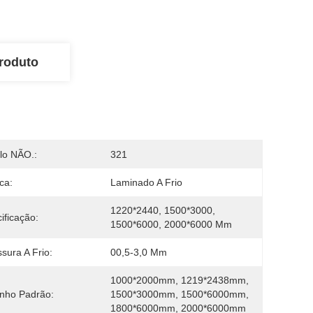
roduto
lo NÃO.:
321
ca:
Laminado A Frio
1220*2440, 1500*3000, 
ificação:
1500*6000, 2000*6000 Mm
sura A Frio:
00,5-3,0 Mm
1000*2000mm, 1219*2438mm, 
nho Padrão:
1500*3000mm, 1500*6000mm, 
1800*6000mm, 2000*6000mm