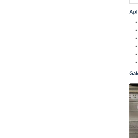
Apl
Gal