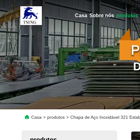
Casa
Sobre nós
produtos
Casa
>
produtos
>
Chapa de Aço Inoxidável 321 Estabi
produtos