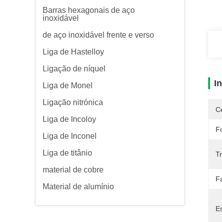
Barras hexagonais de aço
inoxidável
de aço inoxidável frente e verso
Liga de Hastelloy
Ligação de níquel
I
Liga de Monel
Ligação nitrónica
Ce
Liga de Incoloy
F
Liga de Inconel
Liga de titânio
T
material de cobre
F
Material de alumínio
E