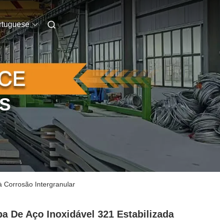
rtuguese
S
à Corrosão Intergranular
a De Aço Inoxidável 321 Estabilizada