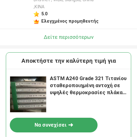
,ΚΙΝΑ
5.0
Ελεγχμένος προμηθευτής
Δείτε περισσότερων
Αποκτήστε την καλύτερη τιμή για
ASTM A240 Grade 321 Τιτανίου
σταθεροποιημένη αντοχή σε
υψηλές θερμοκρασίες πλάκα
από ανοξείδωτο χάλυβα με
εξατομικευμένη κοπή
Να συνεχίσει