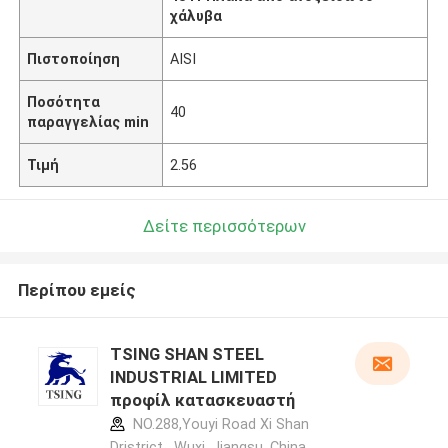
χάλυβα
Πιστοποίηση
AISI
Ποσότητα
40
παραγγελίας min
Τιμή
2.56
Δείτε περισσότερων
Περίπου εμείς
TSING SHAN STEEL
INDUSTRIAL LIMITED
προφίλ κατασκευαστή
NO.288,Youyi Road Xi Shan
Dristrict , Wuxi, Jiangsu, China