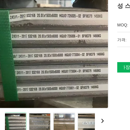
성 
MOQ:
가격:
가장