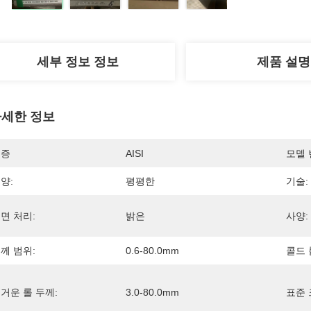
세부 정보 정보
제품 설명
세한 정보
인증
AISI
모델 
양:
평평한
기술:
면 처리:
밝은
사양:
께 범위:
0.6-80.0mm
콜드 
거운 롤 두께:
3.0-80.0mm
표준 