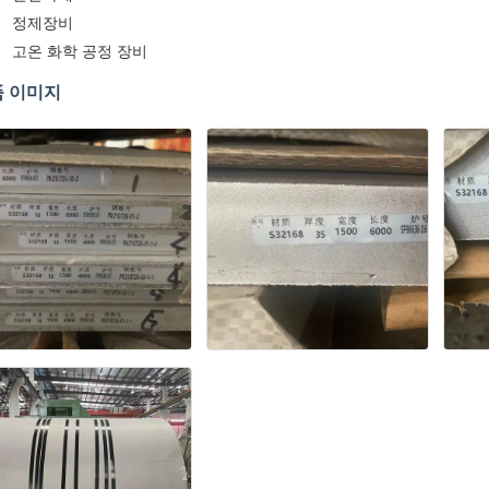
정제장비
고온 화학 공정 장비
 이미지