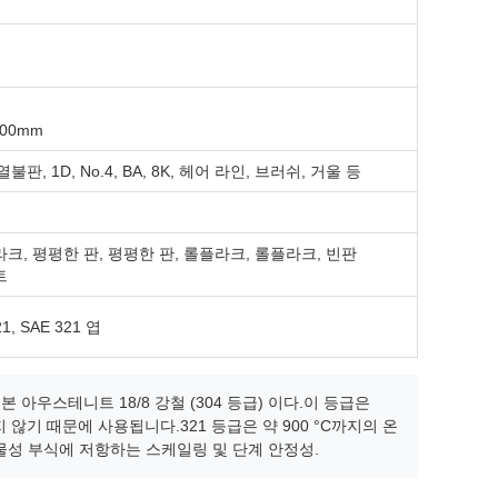
000mm
마감 열불판, 1D, No.4, BA, 8K, 헤어 라인, 브러쉬, 거울 등
플라크, 평평한 판, 평평한 판, 롤플라크, 롤플라크, 빈판
트
21, SAE 321 엽
기본 아우스테니트 18/8 강철 (304 등급) 이다.이 등급은
지 않기 때문에 사용됩니다.321 등급은 약 900 °C까지의 온
물성 부식에 저항하는 스케일링 및 단계 안정성.