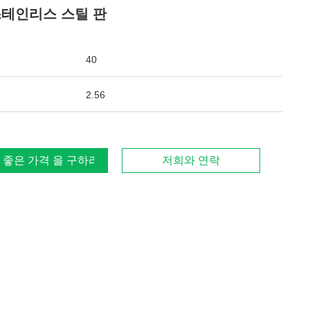
스테인리스 스틸 판
40
2.56
 좋은 가격 을 구하라
저희와 연락