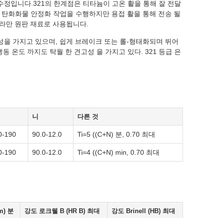
 수정입니다.321의 한계점은 티타늄이 고온 활을 통해 잘 전달
한 탄화화물 안정화 작업을 수행하지만 용접 활을 통해 전송 될
 따라만 원판 재료로 사용됩니다.
특성을 가지고 있으며, 쉽게 브레이크 또는 롤-형태화되며 뛰어
 온도 까지도 탁월 한 견고성 을 가지고 있다. 321 등급 은
니
다른 것
0-190
90.0-12.0
Ti=5 ((C+N) 분, 0.70 최대
0-190
90.0-12.0
Ti=4 ((C+N) min, 0.70 최대
m) 분
강도 로크웰 B (HR B) 최대
강도 Brinell (HB) 최대