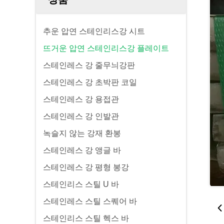
추운 압연 스테인리스강 시트
뜨거운 압연 스테인리스강 플레이트
스테인레스 강 줄무늬강판
스테인레스 강 초박판 코일
스테인레스 강 용접관
스테인레스 강 인발관
녹슬지 않는 강재 환봉
스테인레스 강 앵글 바
스테인레스 강 평형 봉강
스테인리스 스틸 U 바
스테인레스 스틸 스퀘어 바
스테인리스 스틸 헥스 바