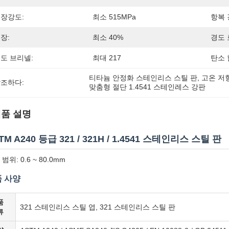
장강도:
최소 515MPa
항복 
장:
최소 40%
경도 
도 브리넬:
최대 217
탄소 
티타늄 안정화 스테인리스 스틸 판
, 
고온 저
조하다:
맞춤형 절단 1.4541 스테인레스 강판
품 설명
TM A240 등급 321 / 321H / 1.4541 스테인리스 스틸 판
범위: 0.6 ~ 80.0mm
 사양
품
321 스테인리스 스틸 엽, 321 스테인리스 스틸 판
류