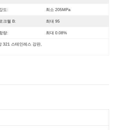
강도:
최소 205MPa
로크웰 B:
최대 95
함량:
최대 0.08%
항 321 스테인레스 강판
, 