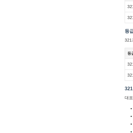
32
32
등급
32
등
32
32
32
대표