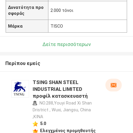
Δυνατότητα προ
2.000 τόνοι
σφοράς
Μάρκα
TISCO
Δείτε περισσότερων
Περίπου εμείς
TSING SHAN STEEL
INDUSTRIAL LIMITED
προφίλ κατασκευαστή
NO.288,Youyi Road Xi Shan
Dristrict , Wuxi, Jiangsu, China
,ΚΙΝΑ
5.0
Ελεγχμένος προμηθευτής