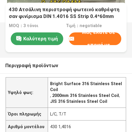
430 Ατσάλινη περιστροφή φωτεινό καθρέφτη
σαν φινίρισμα DIN 1.4016 SS Strip 0.4*60mm
MOQ：3 τόνοι
Τιμή：negotiable
Μας ελάτε σε
Καλύτερη τιμή
επαφή με
Περιγραφή προϊόντων
Bright Surface 316 Stainless Steel
Coil
Υψηλό φως:
,
2000mm 316 Stainless Steel Coil
,
JIS 316 Stainless Steel Coil
Όροι πληρωμής
L/C, T/T
Αριθμό μοντέλου
430 1,4016