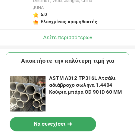
Dristrict , Wuxi, Jiangsu, China
,ΚΙΝΑ
5.0
Ελεγχμένος προμηθευτής
Δείτε περισσότερων
Αποκτήστε την καλύτερη τιμή για
ASTM A312 TP316L Ατσάλι
αδιάβροχο σωλήνα 1.4404
Κούφια μπάρα OD 90 ID 60 MM
Να συνεχίσει