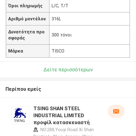
Όροι πληρωμής
L/C, T/T
Αριθμό μοντέλου
316L
Δυνατότητα προ
300 τόνοι
σφοράς
Μάρκα
TISCO
Δείτε περισσότερων
Περίπου εμείς
TSING SHAN STEEL
INDUSTRIAL LIMITED
προφίλ κατασκευαστή
NO.288,Youyi Road Xi Shan