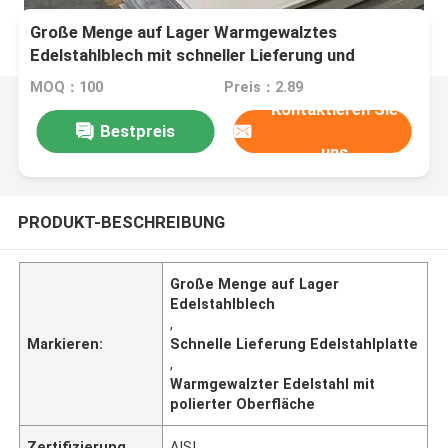
Große Menge auf Lager Warmgewalztes
Edelstahlblech mit schneller Lieferung und
polierter Oberfläche
MOQ：100
Preis：2.89
Kontaktieren Sie
Bestpreis
uns
PRODUKT-BESCHREIBUNG
Große Menge auf Lager
Edelstahlblech
,
Markieren:
Schnelle Lieferung Edelstahlplatte
,
Warmgewalzter Edelstahl mit
polierter Oberfläche
Zertifizierung
AISI