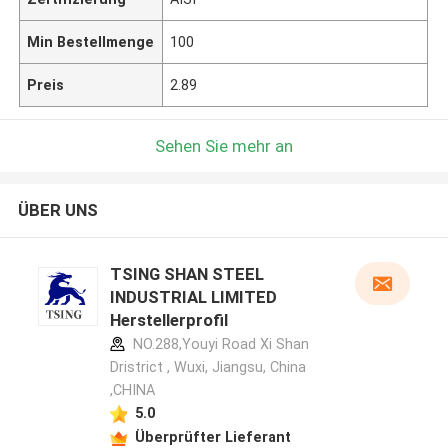
Min Bestellmenge
100
Preis
2.89
Sehen Sie mehr an
ÜBER UNS
TSING SHAN STEEL
INDUSTRIAL LIMITED
Herstellerprofil
NO.288,Youyi Road Xi Shan
Dristrict , Wuxi, Jiangsu, China
,CHINA
5.0
Überprüfter Lieferant