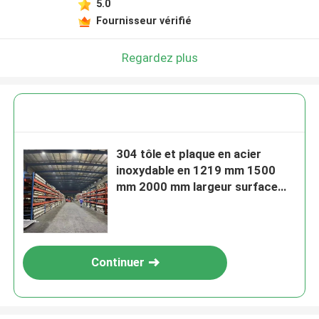
5.0
Fournisseur vérifié
Regardez plus
304 tôle et plaque en acier
inoxydable en 1219 mm 1500
mm 2000 mm largeur surface
poli laminée à chaud
Continuer