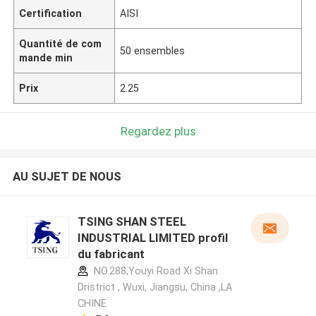
Certification
AISI
Quantité de com
50 ensembles
mande min
Prix
2.25
Regardez plus
AU SUJET DE NOUS
TSING SHAN STEEL
INDUSTRIAL LIMITED profil
du fabricant
NO.288,Youyi Road Xi Shan
Dristrict , Wuxi, Jiangsu, China ,LA
CHINE