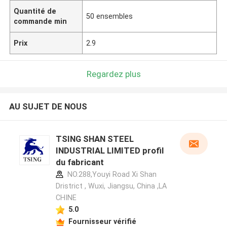
Quantité de
50 ensembles
commande min
Prix
2.9
Regardez plus
AU SUJET DE NOUS
TSING SHAN STEEL
INDUSTRIAL LIMITED profil
du fabricant
NO.288,Youyi Road Xi Shan
Dristrict , Wuxi, Jiangsu, China ,LA
CHINE
5.0
Fournisseur vérifié