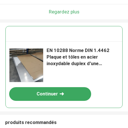
Regardez plus
EN 10288 Norme DIN 1.4462
Plaque et tôles en acier
inoxydable duplex d'une
épaisseur de 0,6 à 80 mm
Continuer
produits recommandés