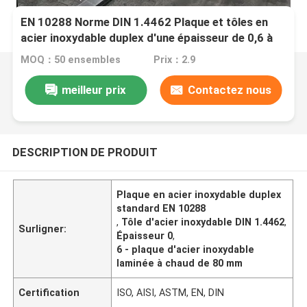
EN 10288 Norme DIN 1.4462 Plaque et tôles en
acier inoxydable duplex d'une épaisseur de 0,6 à
80 mm
MOQ：50 ensembles
Prix：2.9
meilleur prix
Contactez nous
DESCRIPTION DE PRODUIT
Plaque en acier inoxydable duplex
standard EN 10288
,
Tôle d'acier inoxydable DIN 1.4462
,
Surligner:
Épaisseur 0
,
6 - plaque d'acier inoxydable
laminée à chaud de 80 mm
Certification
ISO, AISI, ASTM, EN, DIN