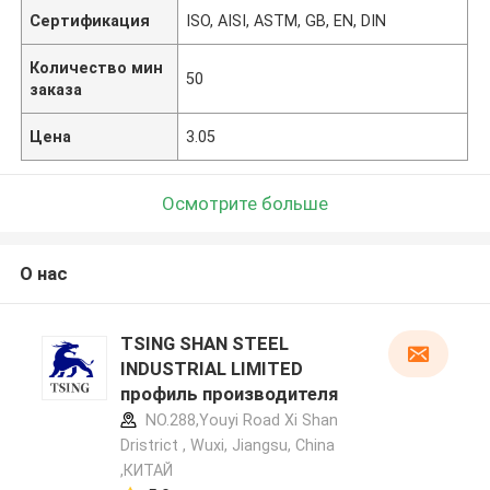
Сертификация
ISO, AISI, ASTM, GB, EN, DIN
Количество мин
50
заказа
Цена
3.05
Осмотрите больше
О нас
TSING SHAN STEEL
INDUSTRIAL LIMITED
профиль производителя
NO.288,Youyi Road Xi Shan
Dristrict , Wuxi, Jiangsu, China
,КИТАЙ