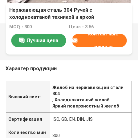
Нержавеющая сталь 304 Ручей с
холоднокатаной техникой и яркой
поверхностью для слива дождевой воды
MOQ：300
Цена：3.56
контактные
Лучшая цена
данные
Характер продукции
Желоб из нержавеющей стали
304
Высокий свет:
,
Холоднокатаный желоб
,
Яркий поверхностный желоб
Сертификация
ISO, GB, EN, DIN, JIS
Количество мин
300