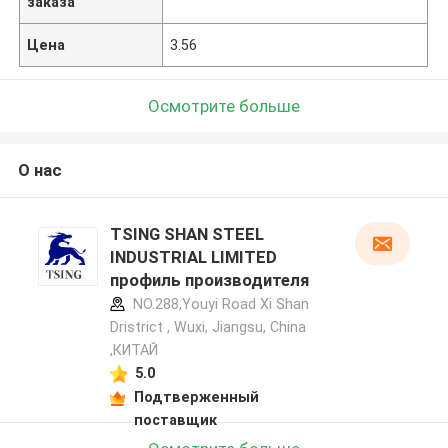
заказа
Цена
3.56
Осмотрите больше
О нас
TSING SHAN STEEL
INDUSTRIAL LIMITED
профиль производителя
NO.288,Youyi Road Xi Shan
Dristrict , Wuxi, Jiangsu, China
,КИТАЙ
5.0
Подтверженный
поставщик