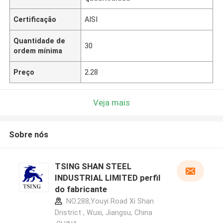
Certificação
AISI
Quantidade de
30
ordem mínima
Preço
2.28
Veja mais
Sobre nós
TSING SHAN STEEL
INDUSTRIAL LIMITED perfil
do fabricante
NO.288,Youyi Road Xi Shan
Dristrict , Wuxi, Jiangsu, China