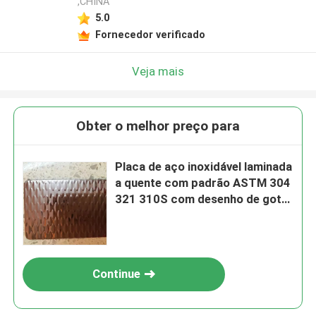
,CHINA
5.0
Fornecedor verificado
Veja mais
Obter o melhor preço para
Placa de aço inoxidável laminada
a quente com padrão ASTM 304
321 310S com desenho de gota
de lágrima
Continue