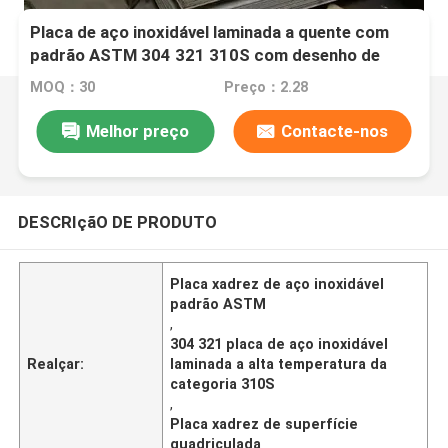
Placa de aço inoxidável laminada a quente com
padrão ASTM 304 321 310S com desenho de
gota de lágrima
MOQ：30
Preço：2.28
Melhor preço
Contacte-nos
DESCRIçãO DE PRODUTO
Placa xadrez de aço inoxidável
padrão ASTM
,
304 321 placa de aço inoxidável
Realçar:
laminada a alta temperatura da
categoria 310S
,
Placa xadrez de superfície
quadriculada