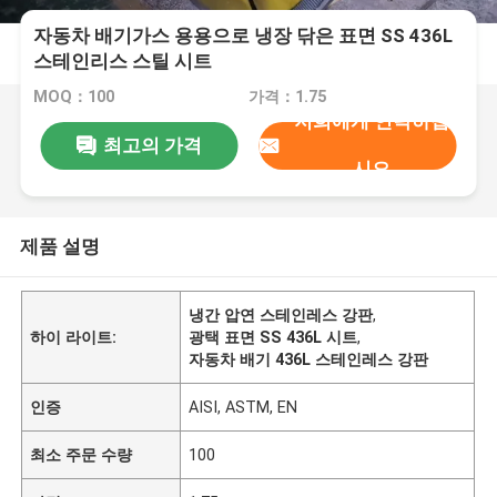
자동차 배기가스 용용으로 냉장 닦은 표면 SS 436L
스테인리스 스틸 시트
MOQ：100
가격：1.75
저희에게 연락하십
최고의 가격
시오
제품 설명
냉간 압연 스테인레스 강판
,
하이 라이트:
광택 표면 SS 436L 시트
,
자동차 배기 436L 스테인레스 강판
인증
AISI, ASTM, EN
최소 주문 수량
100