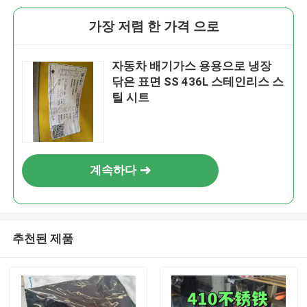
가장 저렴 한 가격 으로
자동차 배기가스 용용으로 냉장
닦은 표면 SS 436L 스테인리스 스
틸 시트
계속하다
추천된 제품