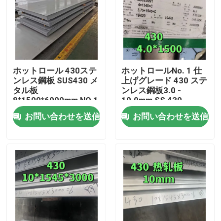
ホットロール 430ステ
ホットロールNo. 1 仕
ンレス鋼板 SUS430 メ
上げグレード 430 ステ
タル板
ンレス鋼板3.0 -
8*1500*6000mm NO.1
10.0mm SS 430
表面
TISCOのプレート
お問い合わせを送信
お問い合わせを送信
家へ
製品
ビデオ