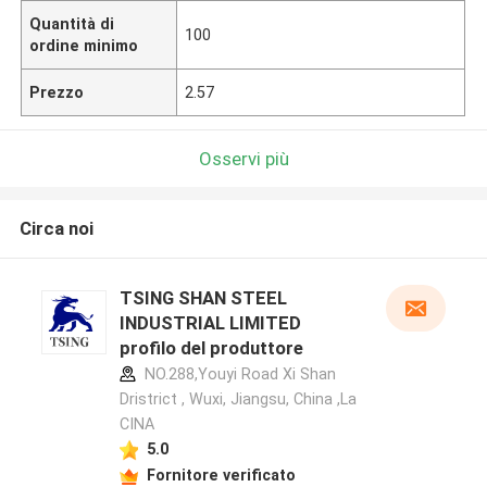
Quantità di
100
ordine minimo
Prezzo
2.57
Osservi più
Circa noi
TSING SHAN STEEL
INDUSTRIAL LIMITED
profilo del produttore
NO.288,Youyi Road Xi Shan
Dristrict , Wuxi, Jiangsu, China ,La
CINA
5.0
Fornitore verificato