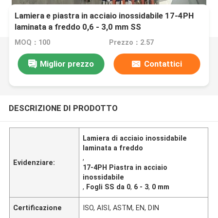
Lamiera e piastra in acciaio inossidabile 17-4PH
laminata a freddo 0,6 - 3,0 mm SS
MOQ：100
Prezzo：2.57
Miglior prezzo
Contattici
DESCRIZIONE DI PRODOTTO
Lamiera di acciaio inossidabile
laminata a freddo
,
Evidenziare:
17-4PH Piastra in acciaio
inossidabile
,
Fogli SS da 0
,
6 - 3
,
0 mm
Certificazione
ISO, AISI, ASTM, EN, DIN