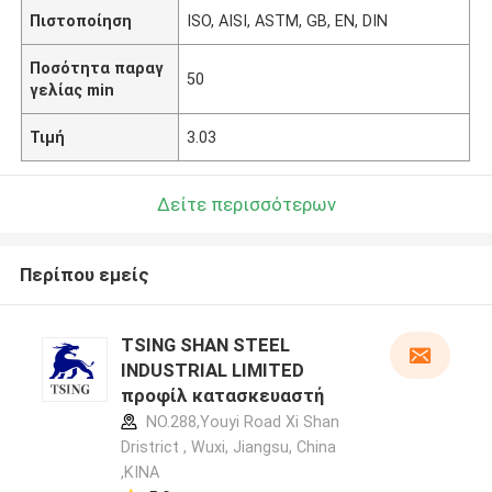
Πιστοποίηση
ISO, AISI, ASTM, GB, EN, DIN
Ποσότητα παραγ
50
γελίας min
Τιμή
3.03
Δείτε περισσότερων
Περίπου εμείς
TSING SHAN STEEL
INDUSTRIAL LIMITED
προφίλ κατασκευαστή
NO.288,Youyi Road Xi Shan
Dristrict , Wuxi, Jiangsu, China
,ΚΙΝΑ