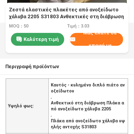
Ζεστά ελαστικές πλακέτες από ανοξείδωτο
χάλυβα 2205 S31803 Ανθεκτικές στη διάβρωση
MOQ：50
Τιμή：3.03
Μας ελάτε σε
Καλύτερη τιμή
επαφή με
Περιγραφή προϊόντων
Καυτός - κυλημένο διπλό πιάτο αν
οξείδωτου
,
Ανθεκτικό στη διάβρωση Πλάκα α
Υψηλό φως:
πό ανοξείδωτο χάλυβα 2205
,
Πλάκα από ανοξείδωτο χάλυβα υψ
ηλής αντοχής S31803