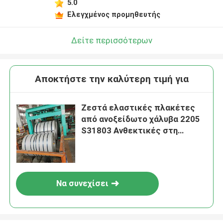
5.0
Ελεγχμένος προμηθευτής
Δείτε περισσότερων
Αποκτήστε την καλύτερη τιμή για
Ζεστά ελαστικές πλακέτες
από ανοξείδωτο χάλυβα 2205
S31803 Ανθεκτικές στη
διάβρωση
Να συνεχίσει