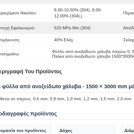
8,00-10,50% (304), 8,00-
εριεχόμενο Νικελίου:
Περιε
12,00% (304L)
ντοχή Εφελκυσμού:
520 MPa Min (304)
Απόδε
πιμήκυνση:
40% Ελάχ
Σκληρ
Φύλλο από ανοξείδωτο χάλυβα πάχους 0
, 
πισημαίνω:
Πλάκα από ανοξείδωτο χάλυβα 1500*300
εριγραφή Του Προϊόντος
4 φύλλα από ανοξείδωτο χάλυβα - 1500 × 3000 mm μ
ίθεται σε πάχους: 0,6 mm, 0,8 mm, 1,0 mm, 1,2 mm, 1,5 mm, 2,0 mm
οδιαγραφές προϊόντος
ομασία του προϊόντος
Δάχος
Διάμ