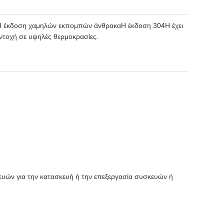
ς.Η έκδοση χαμηλών εκπομπών άνθρακαΗ έκδοση 304H έχει
αντοχή σε υψηλές θερμοκρασίες.
υών για την κατασκευή ή την επεξεργασία συσκευών ή