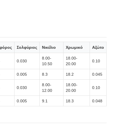
φόρος
Σολφύριος
Νικέλιο
Χρωμικό
Αζώτο
8.00-
18.00-
5
0.030
0.10
10.50
20.00
8
0.005
8.3
18.2
0.045
8.00-
18.00-
5
0.030
0.10
12.00
20.00
8
0.005
9.1
18.3
0.048