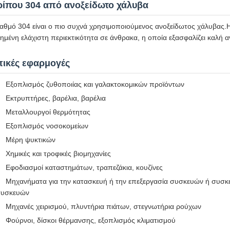
ρίπου 304 από ανοξείδωτο χάλυβα
βαθμό 304 είναι ο πιο συχνά χρησιμοποιούμενος ανοξείδωτος χάλυβα
ημένη ελάχιστη περιεκτικότητα σε άνθρακα, η οποία εξασφαλίζει καλή 
πικές εφαρμογές
Εξοπλισμός ζυθοποιίας και γαλακτοκομικών προϊόντων
Εκτρυπτήρες, βαρέλια, βαρέλια
Μεταλλουργοί θερμότητας
Εξοπλισμός νοσοκομείων
Μέρη ψυκτικών
Χημικές και τροφικές βιομηχανίες
Εφοδιασμοί καταστημάτων, τραπεζάκια, κουζίνες
Μηχανήματα για την κατασκευή ή την επεξεργασία συσκευών ή συσκε
συσκευών
Μηχανές χειρισμού, πλυντήρια πιάτων, στεγνωτήρια ρούχων
Φούρνοι, δίσκοι θέρμανσης, εξοπλισμός κλιματισμού