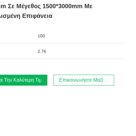
mm Σε Μέγεθος 1500*3000mm Με
ισμένη Επιφάνεια
100
2.76
τε Την Καλύτερη Τιμή
Επικοινωνήστε Μαζί Μας