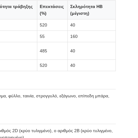
ότητα τράβηξης
Επεκτάσεις
Σκληρότητα HB
(%)
(μέγιστη)
520
40
55
160
485
40
520
40
α, φύλλο, ταινία, στρογγυλό, εξάγωνο, επίπεδη μπάρα,
ιθμός 2D (κρύο τυλιγμένο), ο αριθμός 2B (κρύο τυλιγμένο,
υνοποιημένο).