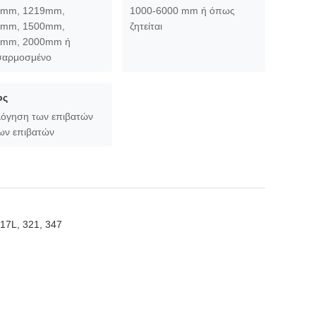
0mm, 1219mm,
1000-6000 mm ή όπως
0mm, 1500mm,
ζητείται
0mm, 2000mm ή
αρμοσμένο
ος
λόγηση των επιβατών
των επιβατών
317L, 321, 347