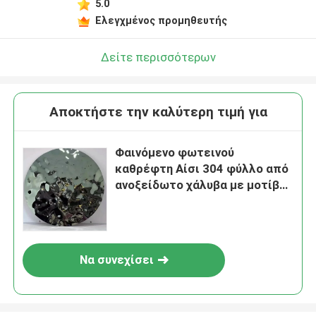
5.0
Ελεγχμένος προμηθευτής
Δείτε περισσότερων
Αποκτήστε την καλύτερη τιμή για
Φαινόμενο φωτεινού
καθρέφτη Αίσι 304 φύλλο από
ανοξείδωτο χάλυβα με μοτίβο
κυματισμού νερού για
διακόσμηση τοίχων
Να συνεχίσει