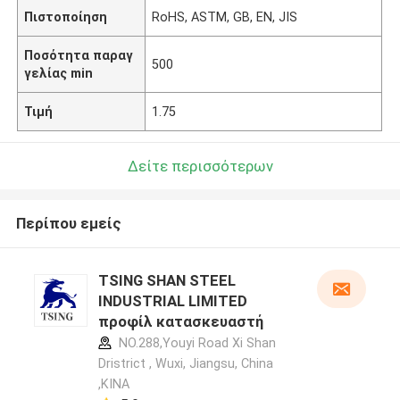
Πιστοποίηση
RoHS, ASTM, GB, EN, JIS
Ποσότητα παραγ
500
γελίας min
Τιμή
1.75
Δείτε περισσότερων
Περίπου εμείς
TSING SHAN STEEL
INDUSTRIAL LIMITED
προφίλ κατασκευαστή
NO.288,Youyi Road Xi Shan
Dristrict , Wuxi, Jiangsu, China
,ΚΙΝΑ