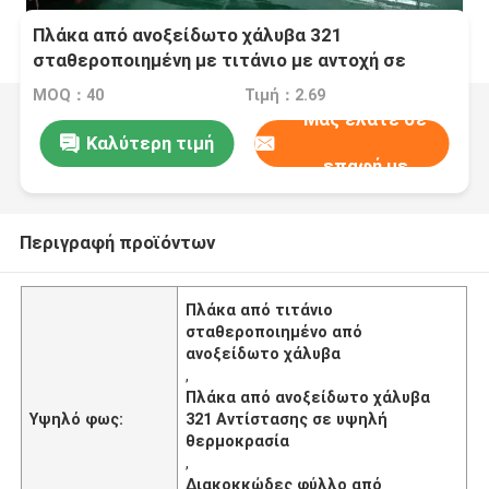
Πλάκα από ανοξείδωτο χάλυβα 321
σταθεροποιημένη με τιτάνιο με αντοχή σε
υψηλές θερμοκρασίες και αντοχή στη
MOQ：40
Τιμή：2.69
διακοκκώδη διάβρωση
Μας ελάτε σε
Καλύτερη τιμή
επαφή με
Περιγραφή προϊόντων
Πλάκα από τιτάνιο
σταθεροποιημένο από
ανοξείδωτο χάλυβα
,
Πλάκα από ανοξείδωτο χάλυβα
Υψηλό φως:
321 Αντίστασης σε υψηλή
θερμοκρασία
,
Διακοκκώδες φύλλο από