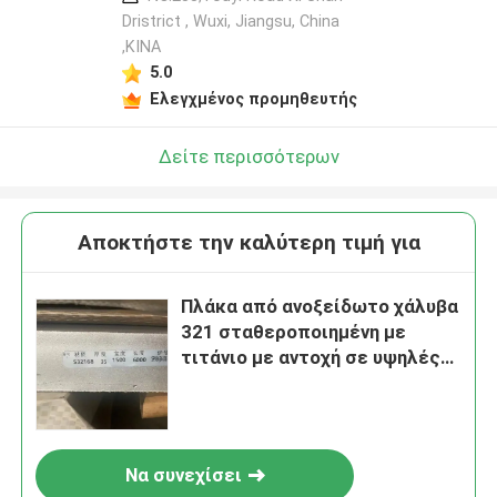
Dristrict , Wuxi, Jiangsu, China
,ΚΙΝΑ
5.0
Ελεγχμένος προμηθευτής
Δείτε περισσότερων
Αποκτήστε την καλύτερη τιμή για
Πλάκα από ανοξείδωτο χάλυβα
321 σταθεροποιημένη με
τιτάνιο με αντοχή σε υψηλές
θερμοκρασίες και αντοχή στη
διακοκκώδη διάβρωση
Να συνεχίσει