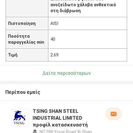
ανοξείδωτο χάλυβα ανθεκτικό
στη διάβρωση
Πιστοποίηση
AISI
Ποσότητα
40
παραγγελίας min
Τιμή
2.69
Δείτε περισσότερων
Περίπου εμείς
TSING SHAN STEEL
INDUSTRIAL LIMITED
προφίλ κατασκευαστή
NO.288,Youyi Road Xi Shan